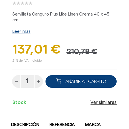
Servilleta Canguro Plus Like Linen Crema 40 x 45
cm.
Leer más
137,01 €
210,78 €
21% de IVA incluido.
AÑADIR AL CARRITO
Stock
Ver similares
DESCRIPCIÓN
REFERENCIA
MARCA