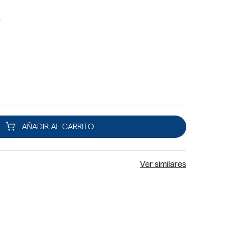
.
AÑADIR AL CARRITO
Ver similares