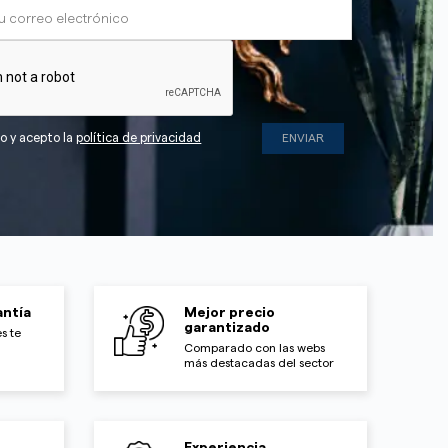
do y acepto la
política de privacidad
ntía
Mejor precio
garantizado
s te
Comparado con las webs
más destacadas del sector