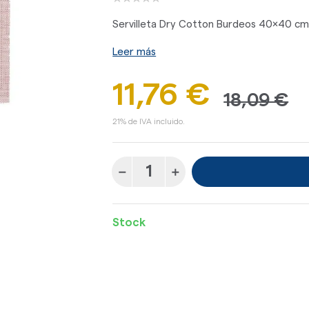
Servilleta Dry Cotton Burdeos 40x40 cm
Leer más
11,76 €
18,09 €
21% de IVA incluido.
Stock