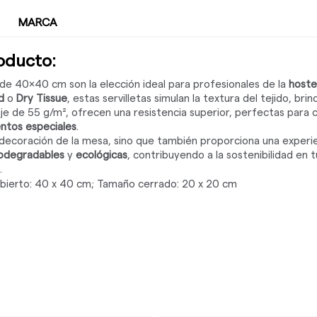
MARCA
roducto:
de 40x40 cm son la elección ideal para profesionales de la
hoste
d
o
Dry Tissue
, estas servilletas simulan la textura del tejido, br
e de 55 g/m², ofrecen una resistencia superior, perfectas para 
ntos especiales
.
a decoración de la mesa, sino que también proporciona una exper
odegradables
y
ecológicas
, contribuyendo a la sostenibilidad en 
.
ierto: 40 x 40 cm; Tamaño cerrado: 20 x 20 cm