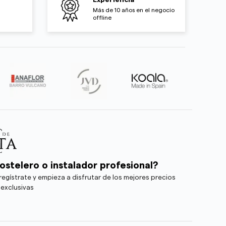
Experiencia
Más de 10 años en el negocio
offline
ostelero o instalador profesional?
egístrate y empieza a disfrutar de los mejores precios
 exclusivas