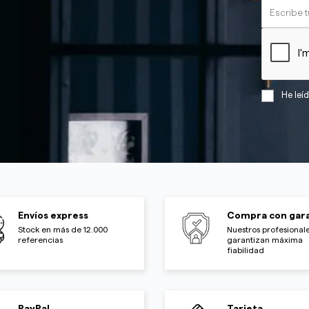
He leí
Envíos express
Compra con gara
Stock en más de 12.000
Nuestros profesionale
referencias
garantizan máxima
fiabilidad