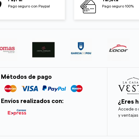
PayPal
Tarjeta
Pago seguro con Paypal
Pago seguro 100%
Métodos de pago
Envíos realizados con:
¿Eres h
Accede o r
y ventajas