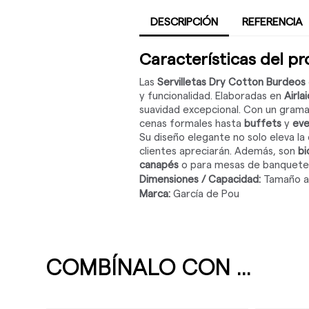
DESCRIPCIÓN
REFERENCIA
Características del p
Las
Servilletas Dry Cotton Burdeos
y funcionalidad. Elaboradas en
Airlai
suavidad excepcional. Con un gramaj
cenas formales hasta
buffets
y
eve
Su diseño elegante no solo eleva l
clientes apreciarán. Además, son
bi
canapés
o para mesas de banquete
Dimensiones / Capacidad:
Tamaño ab
Marca:
García de Pou
COMBÍNALO CON ...