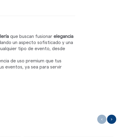
lería
que buscan fusionar
elegancia
indando un aspecto sofisticado y una
cualquier tipo de evento, desde
iencia de uso premium que tus
tus eventos, ya sea para servir
‹
›