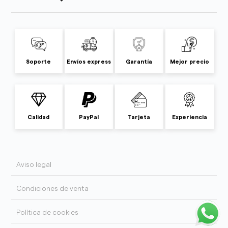
Soporte
Envíos express
Garantía
Mejor precio
Calidad
PayPal
Tarjeta
Experiencia
Aviso legal
Condiciones de venta
Política de cookies