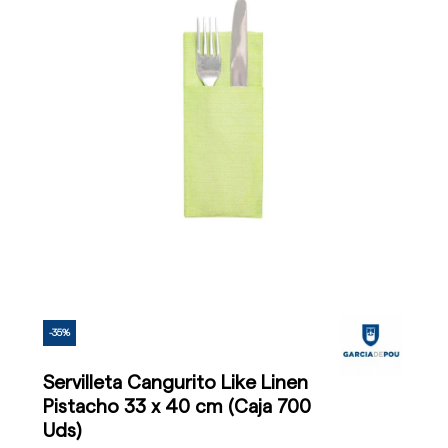
-35%
Servilleta Cangurito Like Linen
Pistacho 33 x 40 cm (Caja 700
Uds)