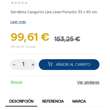
Servilleta Cangurito Like Linen Pistacho 33 x 40 cm.
Leer más
99,61 €
153,25 €
21% de IVA incluido.
AÑADIR AL CARRITO
Stock
Ver similares
DESCRIPCIÓN
REFERENCIA
MARCA