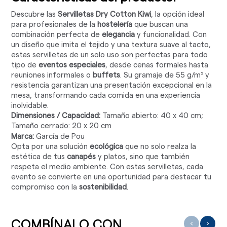
Descubre las
Servilletas Dry Cotton Kiwi
, la opción ideal
para profesionales de la
hostelería
que buscan una
combinación perfecta de
elegancia
y funcionalidad. Con
un diseño que imita el tejido y una textura suave al tacto,
estas servilletas de un solo uso son perfectas para todo
tipo de
eventos especiales
, desde cenas formales hasta
reuniones informales o
buffets
. Su gramaje de 55 g/m² y
resistencia garantizan una presentación excepcional en la
mesa, transformando cada comida en una experiencia
inolvidable.
Dimensiones / Capacidad:
Tamaño abierto: 40 x 40 cm;
Tamaño cerrado: 20 x 20 cm
Marca:
García de Pou
Opta por una solución
ecológica
que no solo realza la
estética de tus
canapés
y platos, sino que también
respeta el medio ambiente. Con estas servilletas, cada
evento se convierte en una oportunidad para destacar tu
compromiso con la
sostenibilidad
.
COMBÍNALO CON ...
‹
›