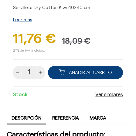
Servilleta Dry Cotton Kiwi 40x40 cm.
Leer más
11,76 €
18,09 €
21% de IVA incluido.
AÑADIR AL CARRITO
Stock
Ver similares
DESCRIPCIÓN
REFERENCIA
MARCA
Características del producto: