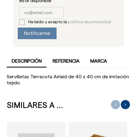
este disponible
He leído y acepto la
política de privacidad
Notificarme
DESCRIPCIÓN
REFERENCIA
MARCA
Servilletas Terracota Airlaid de 40 x 40 cm de imitación
tejido.
SIMILARES A ...
‹
›