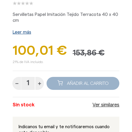
Servilletas Papel Imitación Tejido Terracota 40 x 40
cm
Leer más
100,01 €
153,86 €
21% de IVA incluido.
AÑADIR AL CARRITO
Sin stock
Ver similares
Indicanos tu email y te notificaremos cuando