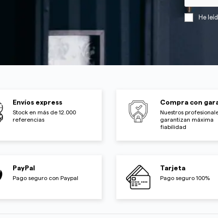
He leí
Envíos express
Compra con gara
Stock en más de 12.000
Nuestros profesionale
referencias
garantizan máxima
fiabilidad
PayPal
Tarjeta
Pago seguro con Paypal
Pago seguro 100%