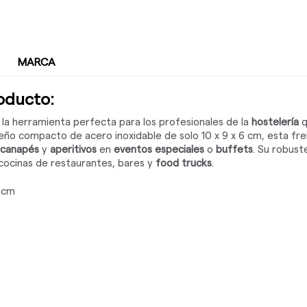
MARCA
roducto:
, la herramienta perfecta para los profesionales de la
hostelería
q
ño compacto de acero inoxidable de solo 10 x 9 x 6 cm, esta fre
canapés
y
aperitivos
en
eventos especiales
o
buffets
. Su robust
cocinas de restaurantes, bares y
food trucks
.
6 cm