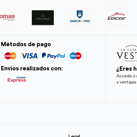
Métodos de pago
Envíos realizados con:
¿Eres h
Accede o r
y ventajas
Legal