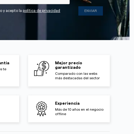
do y acepto la
política de privacidad
ntía
Mejor precio
garantizado
s te
Comparado con las webs
más destacadas del sector
Experiencia
Más de 10 años en el negocio
offline