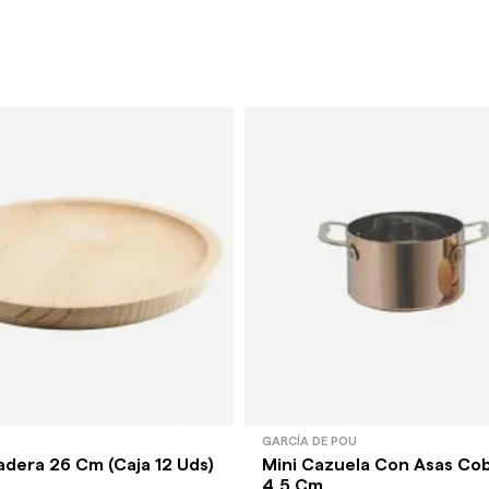
GARCÍA DE POU
adera 26 Cm (Caja 12 Uds)
Mini Cazuela Con Asas Cob
4,5 Cm