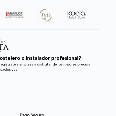
ostelero o instalador profesional?
egístrate y empieza a disfrutar de los mejores precios
 exclusivas
Pago Seguro