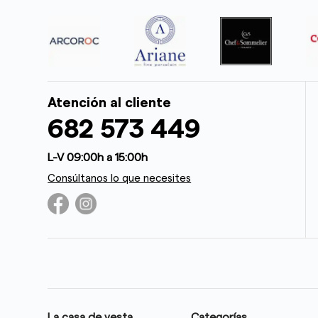
Atención al cliente
682 573 449
L-V 09:00h a 15:00h
Consúltanos lo que necesites
La casa de vesta
Categorías