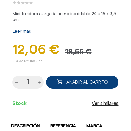
Mini freidora alargada acero inoxidable 24 x 15 x 3,5
cm.
Leer más
12,06 €
18,55 €
21% de IVA incluido.
AÑADIR AL CARRITO
Stock
Ver similares
DESCRIPCIÓN
REFERENCIA
MARCA