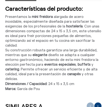
Características del producto:
Presentamos la
mini freidora
alargada de acero
inoxidable, especialmente diseñada para satisfacer las
exigencias de los profesionales de la
hostelería
. Con unas
dimensiones compactas de 24 x 15 x 3,5 cm, este utensilio
es ideal para freír porciones pequeñas de alimentos,
optimizando así el espacio en tu cocina sin sacrificar la
calidad.
Su construcción robusta garantiza una larga durabilidad,
mientras que su
elegante
diseño se adapta a cualquier
entorno gastronómico, haciendo de esta mini freidora la
elección perfecta para
eventos especiales
,
buffets
y
catering
. Permite ofrecer un servicio eficiente y de alta
calidad, ideal para la presentación de
canapés
y otras
delicias.
Dimensiones / Capacidad:
24 x 15 x 3,5 cm
Marca:
García de Pou
SIMILARES A ...
‹
›