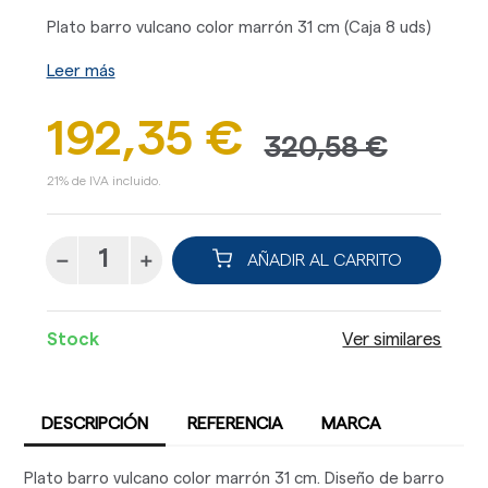
Plato barro vulcano color marrón 31 cm (Caja 8 uds)
Leer más
192,35 €
320,58 €
21% de IVA incluido.
AÑADIR AL CARRITO
Stock
Ver similares
DESCRIPCIÓN
REFERENCIA
MARCA
Plato barro vulcano color marrón 31 cm. Diseño de barro