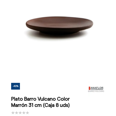
-40%
Plato Barro Vulcano Color
Marrón 31 cm (Caja 8 uds)