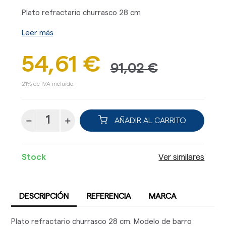
Plato refractario churrasco 28 cm
Leer más
54,61 €
91,02 €
21% de IVA incluido.
AÑADIR AL CARRITO
Stock
Ver similares
DESCRIPCIÓN
REFERENCIA
MARCA
Plato refractario churrasco 28 cm. Modelo de barro