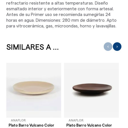
refractario resistente a altas temperaturas. Diseño
esmaltado interior y exteriormente con forma artesal.
Antes de su Primer uso se recomienda sumegirlas 24
horas en agua. Dimensiones: 280 mm de diámetro. Apto
para vitrocerámica, gas, microondas, horno y lavavajillas.
SIMILARES A ...
‹
›
ANAFLOR
ANAFLOR
Plato Barro Vulcano Color
Plato Barro Vulcano Color
Pl