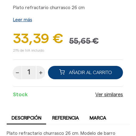
Plato refractario churrasco 26 cm
Leer más
33,39 €
55,65 €
21% de IVA incluido.
AÑADIR AL CARRITO
Stock
Ver similares
DESCRIPCIÓN
REFERENCIA
MARCA
Plato refractario churrasco 26 cm. Modelo de barro