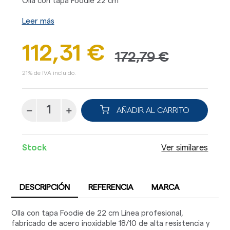
Olla con tapa Foodie 22 cm
Leer más
112,31 €
172,79 €
21% de IVA incluido.
AÑADIR AL CARRITO
Stock
Ver similares
DESCRIPCIÓN
REFERENCIA
MARCA
Olla con tapa Foodie de 22 cm Línea profesional,
fabricado de acero inoxidable 18/10 de alta resistencia y