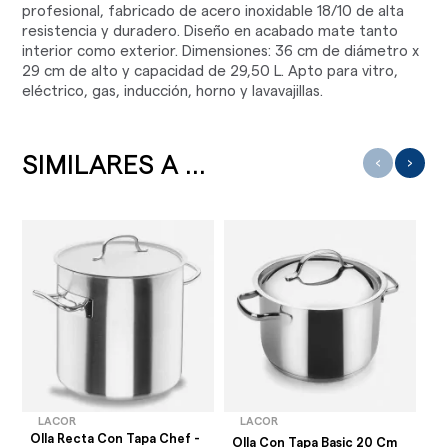
profesional, fabricado de acero inoxidable 18/10 de alta
resistencia y duradero. Diseño en acabado mate tanto
interior como exterior. Dimensiones: 36 cm de diámetro x
29 cm de alto y capacidad de 29,50 L. Apto para vitro,
eléctrico, gas, inducción, horno y lavavajillas.
SIMILARES A ...
‹
›
LACOR
LACOR
Olla Recta Con Tapa Chef -
Olla Con Tapa Basic 20 Cm
Ol