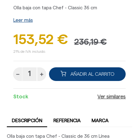
Olla baja con tapa Chef - Classic 36 cm
Leer más
153,52 €
236,19 €
21% de IVA incluido.
AÑADIR AL CARRITO
Stock
Ver similares
DESCRIPCIÓN
REFERENCIA
MARCA
Olla baja con tapa Chef - Classic de 36 cm Línea