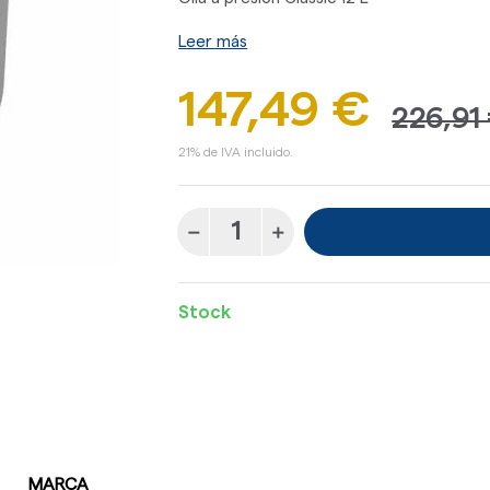
Leer más
147,49 €
226,91
21% de IVA incluido.
Stock
MARCA