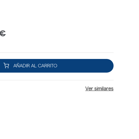
 €
AÑADIR AL CARRITO
Ver similares