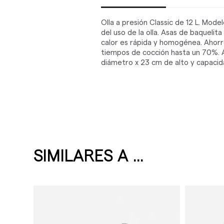
Olla a presión Classic de 12 L. Mode
del uso de la olla. Asas de baquelit
calor es rápida y homogénea. Ahorr
tiempos de cocción hasta un 70%. Apt
diámetro x 23 cm de alto y capacida
SIMILARES A ...