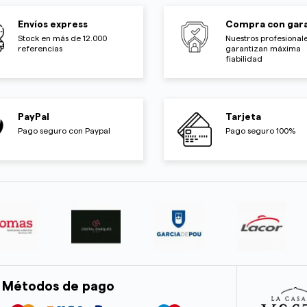
Envíos express
Compra con gara
Stock en más de 12.000
Nuestros profesionale
referencias
garantizan máxima
fiabilidad
PayPal
Tarjeta
Pago seguro con Paypal
Pago seguro 100%
Métodos de pago