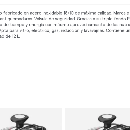
lo fabricado en acero inoxidable 18/10 de máxima calidad. Marcaje
a antiquemaduras. Válvula de seguridad. Gracias a su triple fondo 
o de tiempo y energía con máximo aprovechamiento de los nutrie
a para vitro, eléctrico, gas, inducción y lavavajillas. Contiene u
d de 12 L.