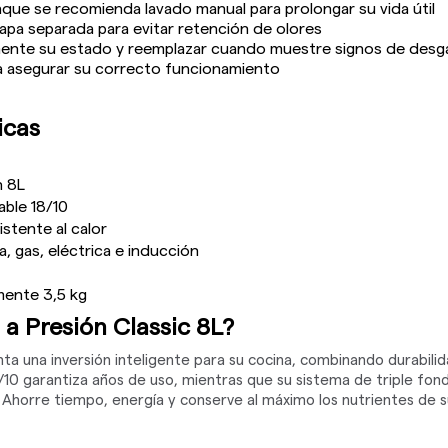
unque se recomienda lavado manual para prolongar su vida útil
apa separada para evitar retención de olores
mente su estado y reemplazar cuando muestre signos de desg
a asegurar su correcto funcionamiento
icas
n 8L
able 18/10
istente al calor
, gas, eléctrica e inducción
ente 3,5 kg
 a Presión Classic 8L?
nta una inversión inteligente para su cocina, combinando durabilid
/10 garantiza años de uso, mientras que su sistema de triple fon
 Ahorre tiempo, energía y conserve al máximo los nutrientes de s