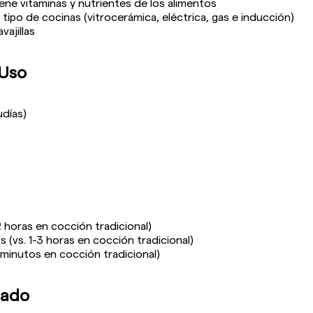
ne vitaminas y nutrientes de los alimentos
ipo de cocinas (vitrocerámica, eléctrica, gas e inducción)
vajillas
Uso
udías)
 horas en cocción tradicional)
 (vs. 1-3 horas en cocción tradicional)
 minutos en cocción tradicional)
dado