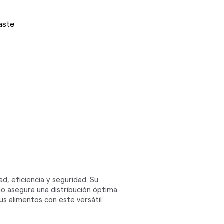
aste
ad, eficiencia y seguridad. Su
do asegura una distribución óptima
us alimentos con este versátil