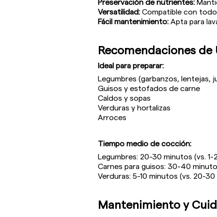
Preservación de nutrientes:
Mantie
Versatilidad:
Compatible con todo t
Fácil mantenimiento:
Apta para lava
Recomendaciones de 
Ideal para preparar:
Legumbres (garbanzos, lentejas, j
Guisos y estofados de carne
Caldos y sopas
Verduras y hortalizas
Arroces
Tiempo medio de cocción:
Legumbres: 20-30 minutos (vs. 1-2
Carnes para guisos: 30-40 minutos
Verduras: 5-10 minutos (vs. 20-30
Mantenimiento y Cui