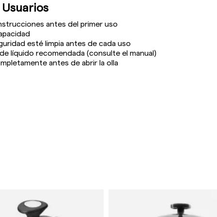
 Usuarios
nstrucciones antes del primer uso
capacidad
guridad esté limpia antes de cada uso
a de líquido recomendada (consulte el manual)
ompletamente antes de abrir la olla