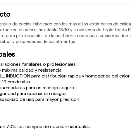
cto
tensilio de cocina fabricado con los más altos estándares de calid
strucción en acero inoxidable 18/10 y su sistema de triple fondo 
nto para profesionales de la hostelería como para cocineros dom
 sabor y propiedades de los alimentos.
pales
eparaciones familiares o profesionales
 máxima calidad y resistencia
LL INDUCTION para distribución rápida y homogénea del calor
 19 cm de alto
iquemaduras para un manejo seguro
guridad para cocinar sin riesgos
apacidad de uso para mayor precisión
un 70% los tiempos de cocción habituales