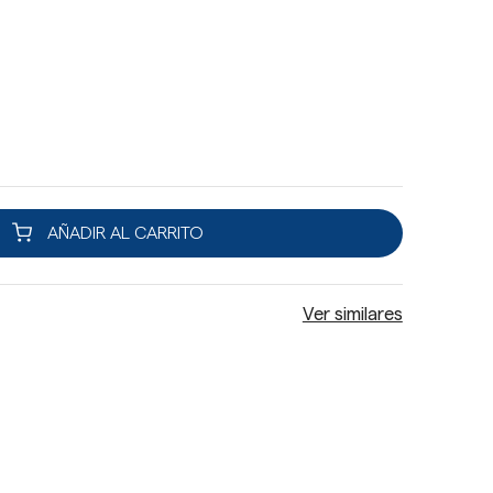
AÑADIR AL CARRITO
Ver similares