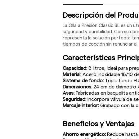
Descripción del Produ
La Olla a Presión Classic 8L es un u
seguridad y durabilidad. Con su con
representa la solución perfecta ta
tiempos de cocción sin renunciar al
Características Princi
Capacidad:
8 litros, ideal para pr
Material:
Acero inoxidable 18/10 de
Sistema de fondo:
Triple fondo FU
Dimensiones:
24 cm de diámetro x
Asas:
Fabricadas en baquelita ant
Seguridad:
Incorpora válvula de se
Marcaje interior:
Grabado con la c
Beneficios y Ventajas
Ahorro energético:
Reduce hasta 