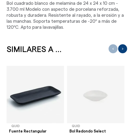
Bol cuadrado blanco de melamina de 24 x 24 x 10 cm -
3.700 ml Modelo con aspecto de porcelana reforzada,
robusta y duradera. Resistente al rayado, a la erosión y a
las manchas. Soporta temperaturas de -20º a más de
120ºC. Apto para lavavajillas.
SIMILARES A ...
‹
›
QUID
QUID
Fuente Rectangular
Bol Redondo Select
Bo