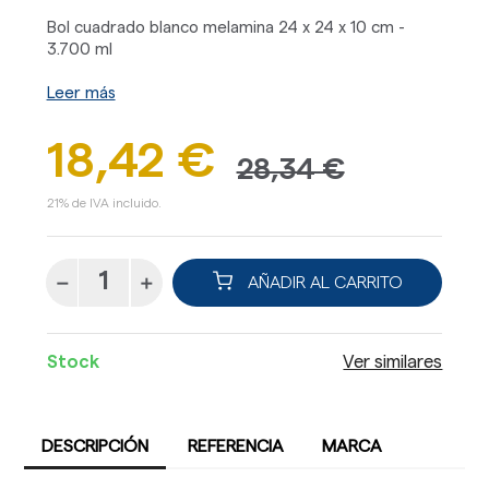
Bol cuadrado blanco melamina 24 x 24 x 10 cm -
3.700 ml
Leer más
18,42 €
28,34 €
21% de IVA incluido.
AÑADIR AL CARRITO
Stock
Ver similares
DESCRIPCIÓN
REFERENCIA
MARCA