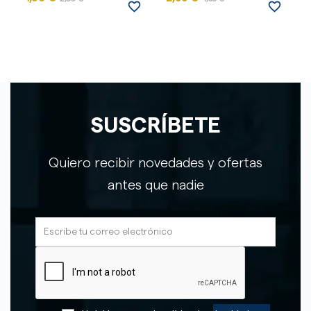
favorite_border
favorite_border
SUSCRÍBETE
Quiero recibir novedades y ofertas
antes que nadie