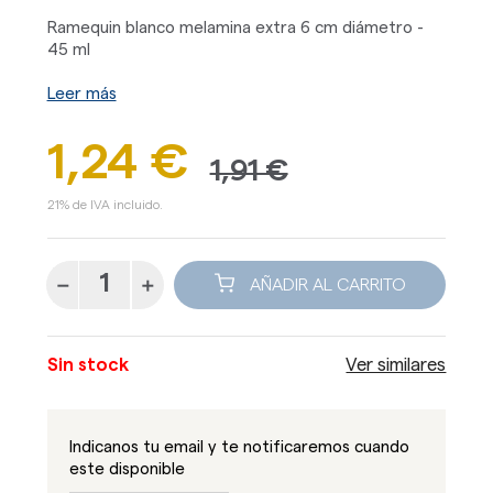
Ramequin blanco melamina extra 6 cm diámetro -
45 ml
Leer más
1,24 €
1,91 €
21% de IVA incluido.
AÑADIR AL CARRITO
Sin stock
Ver similares
Indicanos tu email y te notificaremos cuando
este disponible