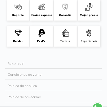
Soporte
Envíos express
Garantía
Mejor precio
Calidad
PayPal
Tarjeta
Experiencia
Aviso legal
Condiciones de venta
Política de cookies
Politica de privacidad