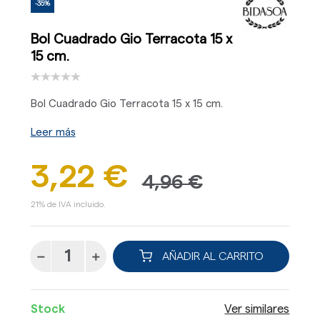
-35%
Bol Cuadrado Gio Terracota 15 x
15 cm.
Bol Cuadrado Gio Terracota 15 x 15 cm.
Leer más
3,22 €
4,96 €
21% de IVA incluido.
AÑADIR AL CARRITO
Stock
Ver similares