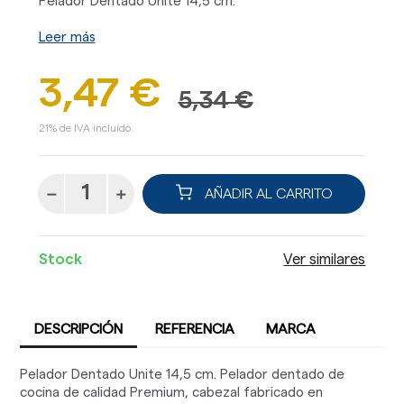
Pelador Dentado Unite 14,5 cm.
Leer más
3,47 €
5,34 €
21% de IVA incluido.
AÑADIR AL CARRITO
Stock
Ver similares
DESCRIPCIÓN
REFERENCIA
MARCA
Pelador Dentado Unite 14,5 cm. Pelador dentado de
cocina de calidad Premium, cabezal fabricado en