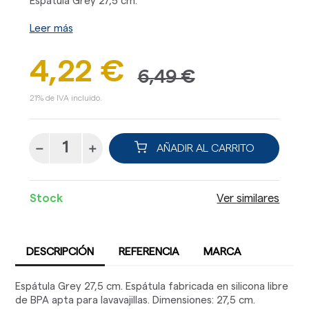
Espátula Grey 27,5 cm.
Leer más
4,22 €
6,49 €
21% de IVA incluido.
AÑADIR AL CARRITO
Stock
Ver similares
DESCRIPCIÓN
REFERENCIA
MARCA
Espátula Grey 27,5 cm. Espátula fabricada en silicona libre
de BPA apta para lavavajillas. Dimensiones: 27,5 cm.