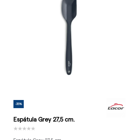
-35%
Espátula Grey 27,5 cm.