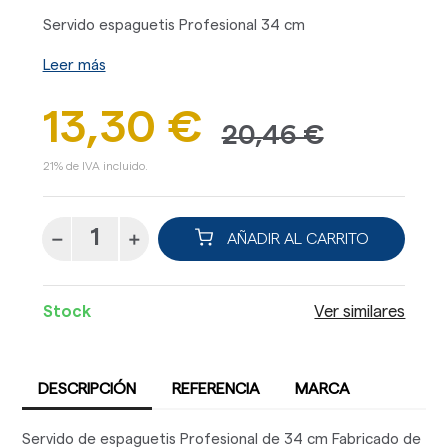
Servido espaguetis Profesional 34 cm
Leer más
13,30 €
20,46 €
21% de IVA incluido.
AÑADIR AL CARRITO
Stock
Ver similares
DESCRIPCIÓN
REFERENCIA
MARCA
Servido de espaguetis Profesional de 34 cm Fabricado de