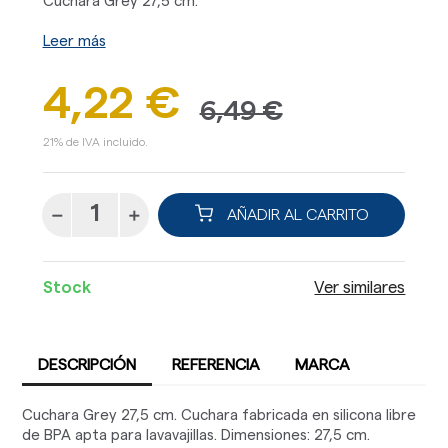
Cuchara Grey 27,5 cm.
Leer más
4,22 €
6,49 €
21% de IVA incluido.
AÑADIR AL CARRITO
Stock
Ver similares
DESCRIPCIÓN
REFERENCIA
MARCA
Cuchara Grey 27,5 cm. Cuchara fabricada en silicona libre
de BPA apta para lavavajillas. Dimensiones: 27,5 cm.