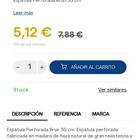
Espátula Perforada Brun 30 cm.
Leer más
5,12 €
7,88 €
21% de IVA incluido.
AÑADIR AL CARRITO
Stock
Ver similares
DESCRIPCIÓN
REFERENCIA
MARCA
Espátula Perforada Brun 30 cm. Espátula perforada
fabricada en madera de haya natural de gran resistencia y