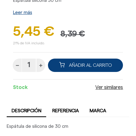
Espátula silicona 30 cm
Leer más
5,45 €
8,39 €
21% de IVA incluido.
AÑADIR AL CARRITO
Stock
Ver similares
DESCRIPCIÓN
REFERENCIA
MARCA
Espátula de silicona de 30 cm