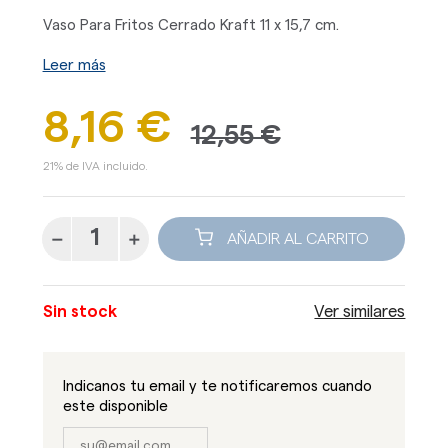
Vaso Para Fritos Cerrado Kraft 11 x 15,7 cm.
Leer más
8,16 €
12,55 €
21% de IVA incluido.
AÑADIR AL CARRITO
Sin stock
Ver similares
Indicanos tu email y te notificaremos cuando
este disponible