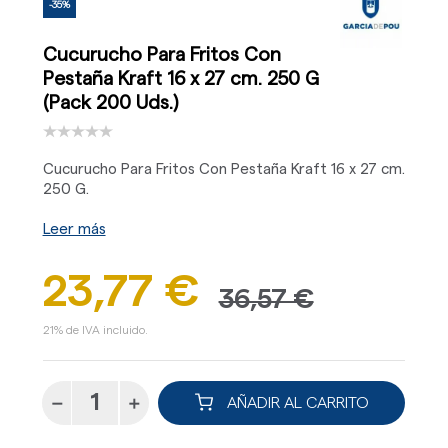
-35%
Cucurucho Para Fritos Con
Pestaña Kraft 16 x 27 cm. 250 G
(Pack 200 Uds.)
Cucurucho Para Fritos Con Pestaña Kraft 16 x 27 cm.
250 G.
Leer más
23,77 €
36,57 €
21% de IVA incluido.
AÑADIR AL CARRITO