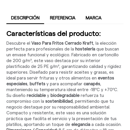
DESCRIPCIÓN
REFERENCIA
MARCA
Características del producto:
Descubre el
Vaso Para Fritos Cerrado Kraft
, la elección
perfecta para profesionales de la
hostelería
que buscan
un envase funcional y ecológico. Fabricado en cartoncillo
de 200 g/m², este vaso destaca por su interior
plastificado de 25 PE g/m², garantizando calidad y rigidez
superiores. Diseñado para resistir aceites y grasas, es
ideal para servir frituras y otros alimentos en
eventos
especiales
,
buffets
y para acompañar
canapés
,
manteniendo su temperatura ideal entre -18ºC y +70ºC.
Su diseño
reciclable
y
biodegradable
refuerza tu
compromiso con la
sostenibilidad
, permitiendo que tu
negocio destaque por su responsabilidad ambiental.
Compacto y resistente, este vaso es una solución
práctica que facilita el servicio y la presentación de tus
platillos, aportando un toque de
elegancia
a cada ocasión.