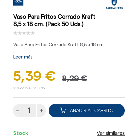
-35%
Vaso Para Fritos Cerrado Kraft
8,5 x 18 cm. (Pack 50 Uds.)
Vaso Para Fritos Cerrado Kraft 8,5 x 18 cm.
Leer más
5,39 €
8,29 €
21% de IVA incluido.
AÑADIR AL CARRITO
Stock
Ver similares