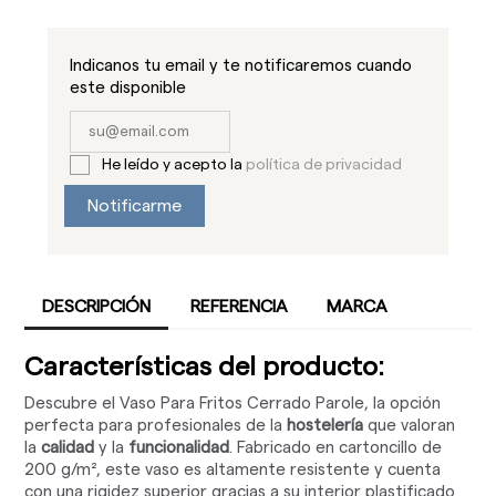
Indicanos tu email y te notificaremos cuando
este disponible
He leído y acepto la
política de privacidad
Notificarme
DESCRIPCIÓN
REFERENCIA
MARCA
Características del producto:
Descubre el Vaso Para Fritos Cerrado Parole, la opción
perfecta para profesionales de la
hostelería
que valoran
la
calidad
y la
funcionalidad
. Fabricado en cartoncillo de
200 g/m², este vaso es altamente resistente y cuenta
con una rigidez superior gracias a su interior plastificado