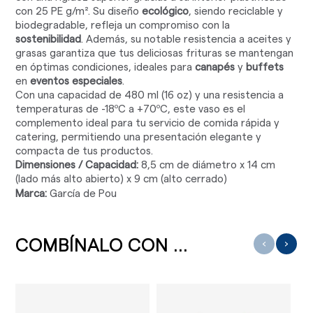
con 25 PE g/m². Su diseño
ecológico
, siendo reciclable y
biodegradable, refleja un compromiso con la
sostenibilidad
. Además, su notable resistencia a aceites y
grasas garantiza que tus deliciosas frituras se mantengan
en óptimas condiciones, ideales para
canapés
y
buffets
en
eventos especiales
.
Con una capacidad de 480 ml (16 oz) y una resistencia a
temperaturas de -18ºC a +70ºC, este vaso es el
complemento ideal para tu servicio de comida rápida y
catering, permitiendo una presentación elegante y
compacta de tus productos.
Dimensiones / Capacidad:
8,5 cm de diámetro x 14 cm
(lado más alto abierto) x 9 cm (alto cerrado)
Marca:
García de Pou
COMBÍNALO CON ...
‹
›