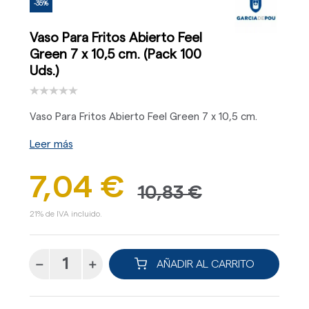
-35%
Vaso Para Fritos Abierto Feel
Green 7 x 10,5 cm. (Pack 100
Uds.)
Vaso Para Fritos Abierto Feel Green 7 x 10,5 cm.
Leer más
7,04 €
10,83 €
21% de IVA incluido.
AÑADIR AL CARRITO