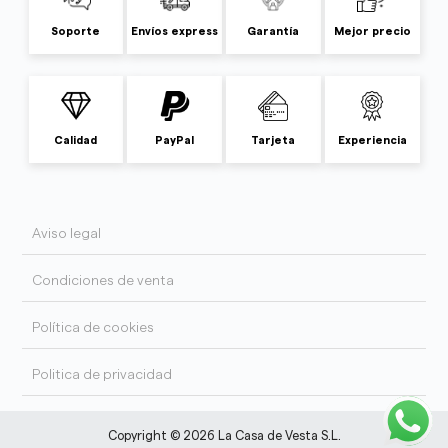
Soporte
Envíos express
Garantía
Mejor precio
Calidad
PayPal
Tarjeta
Experiencia
Aviso legal
Condiciones de venta
Política de cookies
Politica de privacidad
Copyright © 2026 La Casa de Vesta S.L.