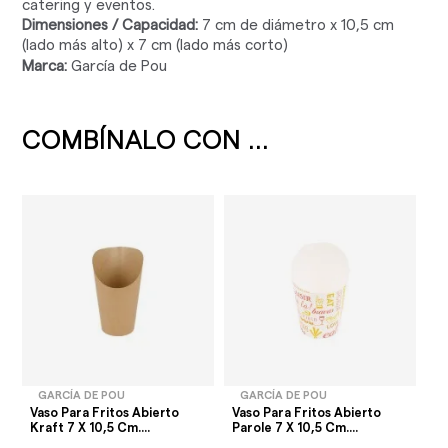
catering y eventos.
Dimensiones / Capacidad:
7 cm de diámetro x 10,5 cm
(lado más alto) x 7 cm (lado más corto)
Marca:
García de Pou
COMBÍNALO CON ...
GARCÍA DE POU
GARCÍA DE POU
Vaso Para Fritos Abierto
Vaso Para Fritos Abierto
Kraft 7 X 10,5 Cm....
Parole 7 X 10,5 Cm....