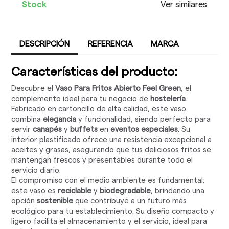
Stock
Ver similares
DESCRIPCIÓN
REFERENCIA
MARCA
Características del producto:
Descubre el
Vaso Para Fritos Abierto Feel Green
, el
complemento ideal para tu negocio de
hostelería
.
Fabricado en cartoncillo de alta calidad, este vaso
combina
elegancia
y funcionalidad, siendo perfecto para
servir
canapés
y
buffets
en
eventos especiales
. Su
interior plastificado ofrece una resistencia excepcional a
aceites y grasas, asegurando que tus deliciosos fritos se
mantengan frescos y presentables durante todo el
servicio diario.
El compromiso con el medio ambiente es fundamental:
este vaso es
reciclable
y
biodegradable
, brindando una
opción
sostenible
que contribuye a un futuro más
ecológico para tu establecimiento. Su diseño compacto y
ligero facilita el almacenamiento y el servicio, ideal para