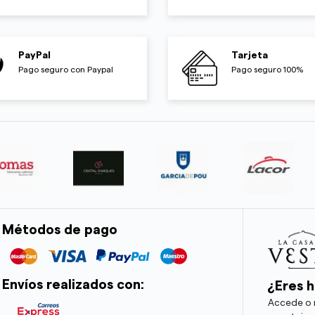
PayPal
Tarjeta
Pago seguro con Paypal
Pago seguro 100%
Métodos de pago
Envíos realizados con:
¿Eres h
Accede o r