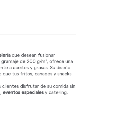
lería
que desean fusionar
 un gramaje de 200 g/m², ofrece una
nte a aceites y grasas. Su diseño
 que tus fritos, canapés y snacks
clientes disfrutar de su comida sin
s
,
eventos especiales
y catering,