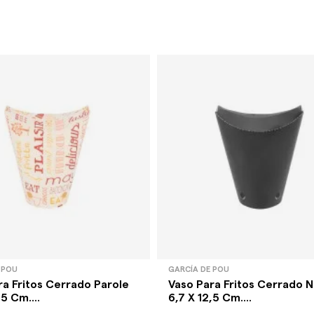
 POU
GARCÍA DE POU
ra Fritos Cerrado Parole
Vaso Para Fritos Cerrado 
,5 Cm....
6,7 X 12,5 Cm....