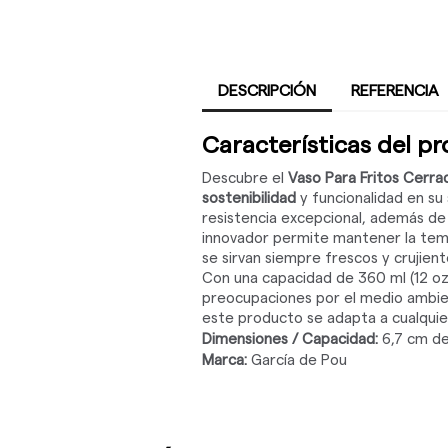
DESCRIPCIÓN
REFERENCIA
Características del p
Descubre el
Vaso Para Fritos Cerra
sostenibilidad
y funcionalidad en su 
resistencia excepcional, además de 
innovador permite mantener la temp
se sirvan siempre frescos y crujient
Con una capacidad de 360 ml (12 oz)
preocupaciones por el medio ambie
este producto se adapta a cualqui
Dimensiones / Capacidad:
6,7 cm de
Marca:
García de Pou