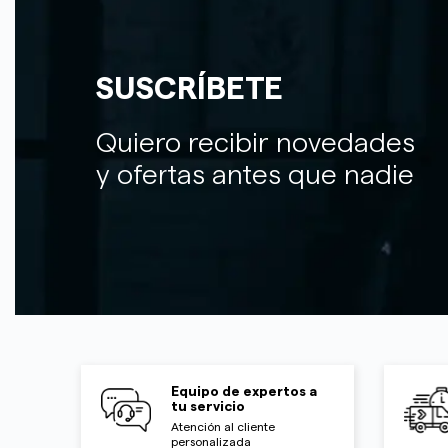
SUSCRÍBETE
Quiero recibir novedades
y ofertas antes que nadie
Equipo de expertos a
tu servicio
Atención al cliente
personalizada