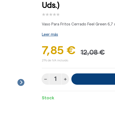
Uds.)
Vaso Para Fritos Cerrado Feel Green 6,7 x
Leer más
7,85 €
12,08 €
21% de IVA incluido.
Stock