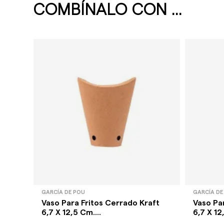
COMBÍNALO CON ...
GARCÍA DE POU
GARCÍA DE
Vaso Para Fritos Cerrado Kraft
Vaso Pa
6,7 X 12,5 Cm....
6,7 X 12