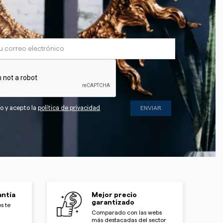
do y acepto la
política de privacidad
ntía
Mejor precio
garantizado
s te
Comparado con las webs
más destacadas del sector