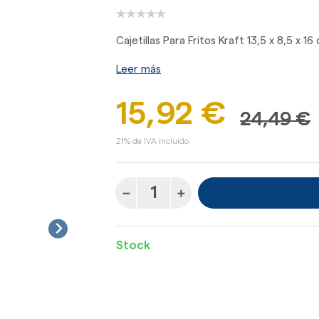
Cajetillas Para Fritos Kraft 13,5 x 8,5 x 16
Leer más
15,92 €
24,49 €
21% de IVA incluido.
Stock