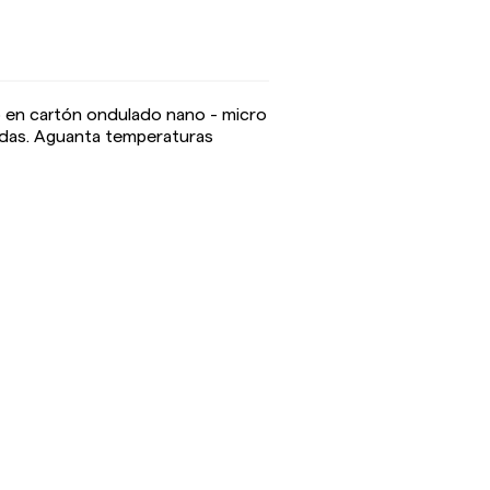
cado en cartón ondulado nano - micro
ondas. Aguanta temperaturas