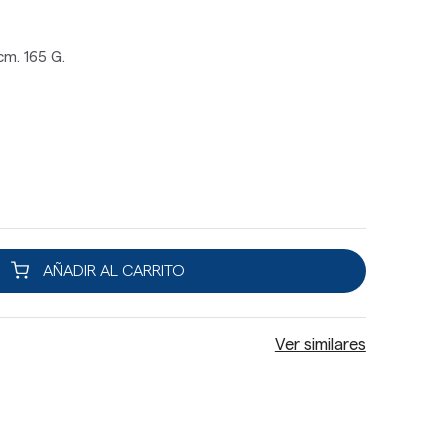
 cm. 165 G.
AÑADIR AL CARRITO
Ver similares