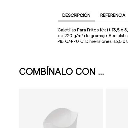
DESCRIPCIÓN
REFERENCIA
Cajetillas Para Fritos Kraft 13,5 x
de 220 g/m² de gramaje. Reciclabl
-18ºC/+70ºC. Dimensiones: 13,5 x 
COMBÍNALO CON ...