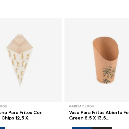
 POU
GARCÍA DE POU
ho Para Fritos Con
Vaso Para Fritos Abierto Fe
Chips 12,5 X...
Green 8,5 X 13,5...