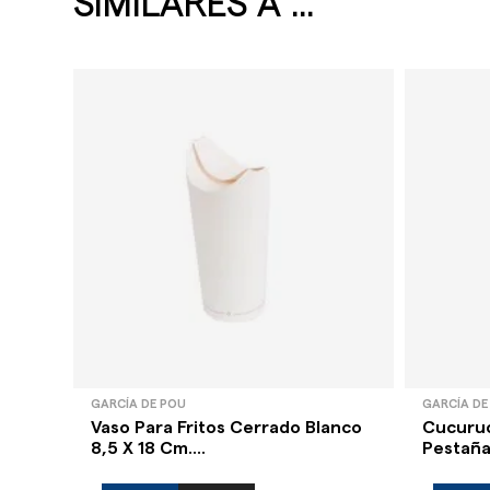
SIMILARES A ...
GARCÍA DE POU
GARCÍA DE
Vaso Para Fritos Cerrado Blanco
Cucuruc
8,5 X 18 Cm....
Pestaña 