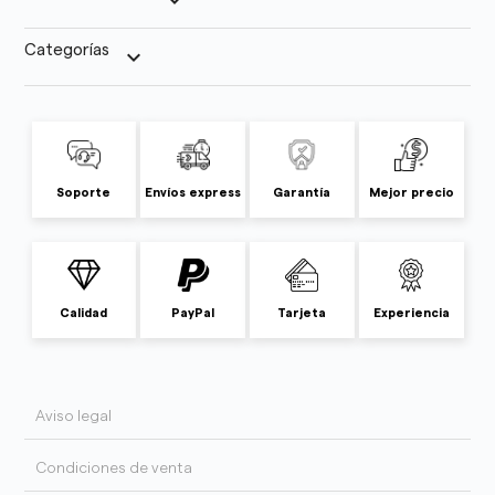
keyboard_arrow_down
Categorías
keyboard_arrow_down
Soporte
Envíos express
Garantía
Mejor precio
Calidad
PayPal
Tarjeta
Experiencia
Aviso legal
Condiciones de venta