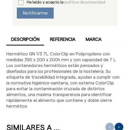
He leído y acepto la
política de privacidad
Notificarme
DESCRIPCIÓN
REFERENCIA
MARCA
Hermético GN 1/3 7L. ColorClip en Polipropileno con
medidas 395 x 200 x 200h mm y con capacidad de 7 L.
Los contenedores herméticos están pensados y
diseñados para los profesionales de la hostelería. Su
etiqueta de trazabilidad integrada, ayudan a cumplir con
la normativa higiénico-sanitaria, con sistema ColorClip
para evitar la contaminación cruzada de distintos
alimentos, una máxima transparencia para identificar
rápidamente el alimento que contiene y doble cierre
hermético
SIMILARES A ...
‹
›