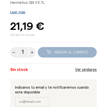
Hermético GN 1/3 7L.
Leer más
21,19 €
21% de IVA incluido.
AÑADIR AL CARRITO
Sin stock
Ver similares
Indicanos tu email y te notificaremos cuando
este disponible