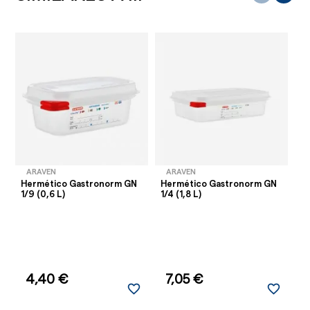
ARAVEN
ARAVEN
Hermético Gastronorm GN
Hermético Gastronorm GN
H
1/9 (0,6 L)
1/4 (1,8 L)
1/
4,40 €
7,05 €
favorite_border
favorite_border