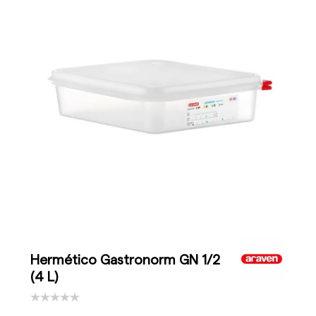
Hermético Gastronorm GN 1/2
(4 L)