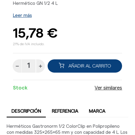
Hermético GN 1/2 4 L
Leer más
15,78 €
21% de IVA incluido.
AÑADIR AL CARRITO
Stock
Ver similares
DESCRIPCIÓN
REFERENCIA
MARCA
Herméticos Gastronorm 1/2 ColorClip en Polipropileno
con medidas 325x265x65 mm y con capacidad de 4 L. Los