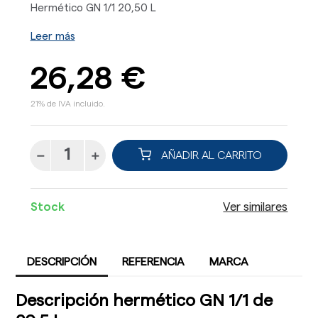
Hermético GN 1/1 20,50 L
Leer más
26,28 €
21% de IVA incluido.
AÑADIR AL CARRITO
Stock
Ver similares
DESCRIPCIÓN
REFERENCIA
MARCA
Descripción hermético GN 1/1 de