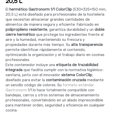
20,5 L
El
hermético Gastronorm 1/1 ColorClip
(530x325x150 mm,
20,5 L) está diseñado para profesionales de la hostelería
que necesitan almacenar grandes cantidades de
alimentos de manera segura y eficiente. Fabricado en
polipropileno resistente
, garantiza durabilidad y un
doble
cierre hermético
que protege los ingredientes frente al
aire y la humedad, manteniendo su frescura y
propiedades durante más tiempo. Su
alta transparencia
permite identificar rápidamente el contenido,
optimizando la organización y el trabajo diario en cocinas
profesionales.
Este contenedor incluye una
etiqueta de trazabilidad
integrada
que facilita cumplir con la normativa higiénico-
sanitaria, junto con el innovador
sistema ColorClip
,
diseñado para evitar la
contaminación cruzada
mediante
un sencillo código de colores. Su
formato estándar
Gastronorm
1/1 lo hace totalmente compatible con
bandejas, carros y otros sistemas de almacenamiento
profesionales, convirtiéndolo en un aliado imprescindible
para mantener orden, seguridad y eficiencia en cualquier
cocina.