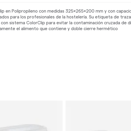
ip en Polipropileno con medidas 325x265x200 mm y con capacid
os para los profesionales de la hostelería. Su etiqueta de traza
a, con sistema ColorClip para evitar la contaminación cruzada de 
idamente el alimento que contiene y doble cierre hermético