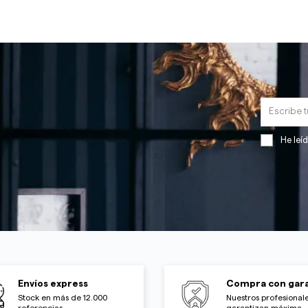
He leí
Envíos express
Compra con gara
Stock en más de 12.000
Nuestros profesionale
referencias
garantizan máxima