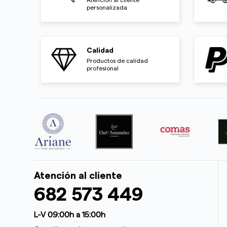
personalizada
Calidad
Productos de calidad
profesional
Atención al cliente
682 573 449
L-V 09:00h a 15:00h