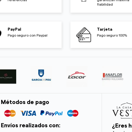
fiabilidad
PayPal
Tarjeta
Pago seguro con Paypal
Pago seguro 100%
Métodos de pago
Envíos realizados con:
¿Eres h