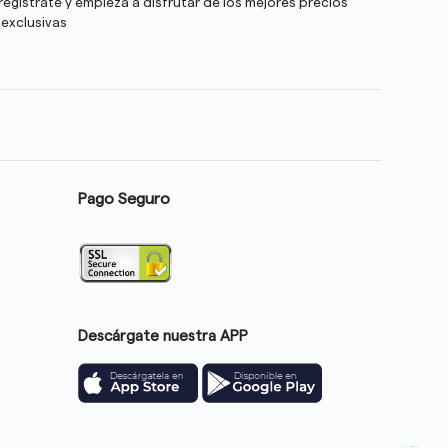
egístrate y empieza a disfrutar de los mejores precios
 exclusivas
Pago Seguro
Descárgate nuestra APP