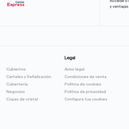
Accede o r
y ventajas
Legal
Cubiertos
Aviso legal
Carteles y Señalización
Condiciones de venta
Cubertería
Política de cookies
Negocios
Politica de privacidad
Copas de cristal
Configura tus cookies