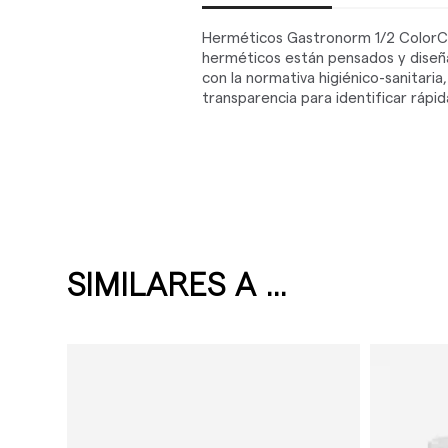
Herméticos Gastronorm 1/2 ColorCl
herméticos están pensados y diseñad
con la normativa higiénico-sanitari
transparencia para identificar ráp
SIMILARES A ...