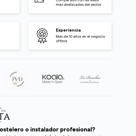
más destacadas del sector
Experiencia
Más de 10 años en el negocio
offline
ostelero o instalador profesional?