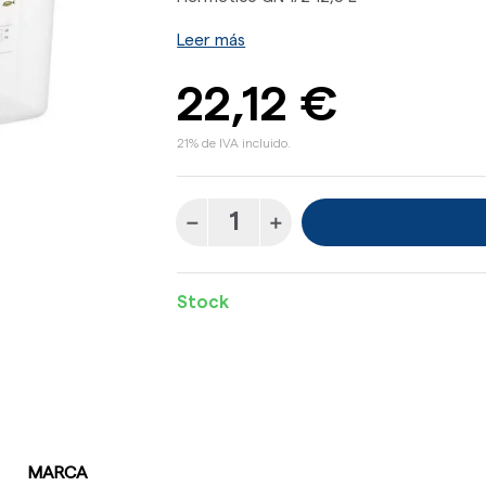
Leer más
22,12 €
21% de IVA incluido.
Stock
MARCA