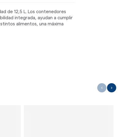
ad de 12,5 L. Los contenedores
bilidad integrada, ayudan a cumplir
distintos alimentos, una máxima
‹
›