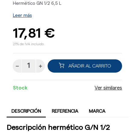
Hermético GN 1/2 6,5 L
Leer más
17,81 €
21% de IVA incluido.
AÑADIR AL CARRITO
Stock
Ver similares
DESCRIPCIÓN
REFERENCIA
MARCA
Descripción hermético G/N 1/2