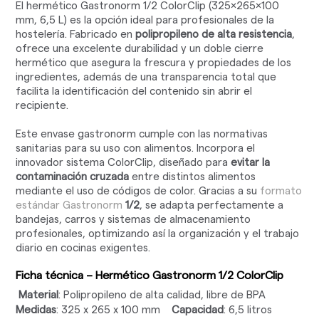
El hermético Gastronorm 1/2 ColorClip (325x265x100
mm, 6,5 L) es la opción ideal para profesionales de la
hostelería. Fabricado en
polipropileno de alta resistencia
,
ofrece una excelente durabilidad y un doble cierre
hermético que asegura la frescura y propiedades de los
ingredientes, además de una transparencia total que
facilita la identificación del contenido sin abrir el
recipiente.
Este envase gastronorm cumple con las normativas
sanitarias para su uso con alimentos. Incorpora el
innovador sistema ColorClip, diseñado para
evitar la
contaminación cruzada
entre distintos alimentos
mediante el uso de códigos de color. Gracias a su
formato
estándar Gastronorm
1/2
, se adapta perfectamente a
bandejas, carros y sistemas de almacenamiento
profesionales, optimizando así la organización y el trabajo
diario en cocinas exigentes.
Ficha técnica – Hermético Gastronorm 1/2 ColorClip
Material
: Polipropileno de alta calidad, libre de BPA
Medidas
: 325 x 265 x 100 mm
Capacidad
: 6,5 litros