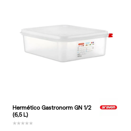
Hermético Gastronorm GN 1/2
(6,5 L)