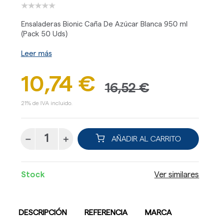
Ensaladeras Bionic Caña De Azúcar Blanca 950 ml
(Pack 50 Uds)
Leer más
10,74 €
16,52 €
21% de IVA incluido.
AÑADIR AL CARRITO
Stock
Ver similares
DESCRIPCIÓN
REFERENCIA
MARCA