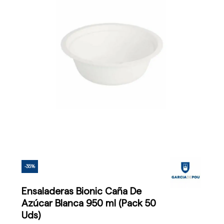
-35%
Ensaladeras Bionic Caña De
Azúcar Blanca 950 ml (Pack 50
Uds)