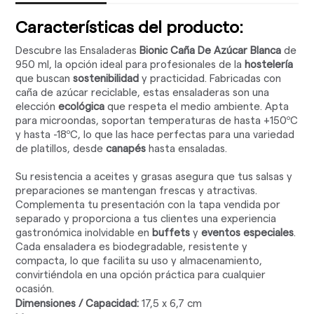
Características del producto:
Descubre las Ensaladeras
Bionic Caña De Azúcar Blanca
de
950 ml, la opción ideal para profesionales de la
hostelería
que buscan
sostenibilidad
y practicidad. Fabricadas con
caña de azúcar reciclable, estas ensaladeras son una
elección
ecológica
que respeta el medio ambiente. Apta
para microondas, soportan temperaturas de hasta +150ºC
y hasta -18ºC, lo que las hace perfectas para una variedad
de platillos, desde
canapés
hasta ensaladas.
Su resistencia a aceites y grasas asegura que tus salsas y
preparaciones se mantengan frescas y atractivas.
Complementa tu presentación con la tapa vendida por
separado y proporciona a tus clientes una experiencia
gastronómica inolvidable en
buffets
y
eventos especiales
.
Cada ensaladera es biodegradable, resistente y
compacta, lo que facilita su uso y almacenamiento,
convirtiéndola en una opción práctica para cualquier
ocasión.
Dimensiones / Capacidad:
17,5 x 6,7 cm