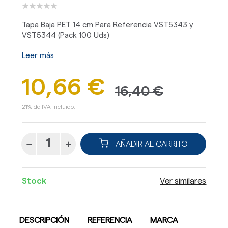
Tapa Baja PET 14 cm Para Referencia VST5343 y
VST5344 (Pack 100 Uds)
Leer más
10,66 €
16,40 €
21% de IVA incluido.
AÑADIR AL CARRITO
Stock
Ver similares
DESCRIPCIÓN
REFERENCIA
MARCA