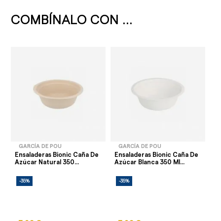
COMBÍNALO CON ...
GARCÍA DE POU
GARCÍA DE POU
Ensaladeras Bionic Caña De
Ensaladeras Bionic Caña De
Azúcar Natural 350...
Azúcar Blanca 350 Ml...
-35%
-35%