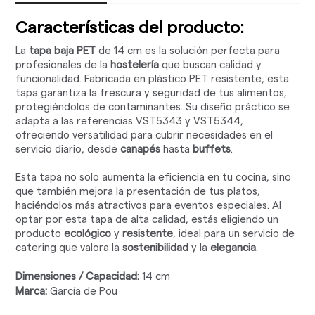
Características del producto:
La
tapa baja PET
de 14 cm es la solución perfecta para
profesionales de la
hostelería
que buscan calidad y
funcionalidad. Fabricada en plástico PET resistente, esta
tapa garantiza la frescura y seguridad de tus alimentos,
protegiéndolos de contaminantes. Su diseño práctico se
adapta a las referencias VST5343 y VST5344,
ofreciendo versatilidad para cubrir necesidades en el
servicio diario, desde
canapés
hasta
buffets
.
Esta tapa no solo aumenta la eficiencia en tu cocina, sino
que también mejora la presentación de tus platos,
haciéndolos más atractivos para eventos especiales. Al
optar por esta tapa de alta calidad, estás eligiendo un
producto
ecológico
y
resistente
, ideal para un servicio de
catering que valora la
sostenibilidad
y la
elegancia
.
Dimensiones / Capacidad:
14 cm
Marca:
García de Pou