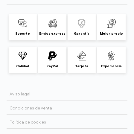
Soporte
Envíos express
Garantía
Mejor precio
Calidad
PayPal
Tarjeta
Experiencia
Aviso legal
Condiciones de venta
Política de cookies