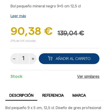
Bol pequeño mineral negro 9x5 cm 12,5 cl
Leer más
90,38 €
139,04 €
21% de IVA incluido.
AÑADIR AL CARRITO
Stock
Ver similares
DESCRIPCIÓN
REFERENCIA
MARCA
Bol pequeño 9 x 5 cm, 12,5 cl. Diseño de gres profesional