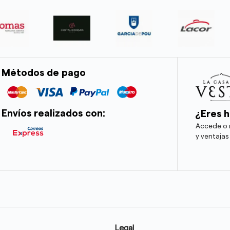
Métodos de pago
Envíos realizados con:
¿Eres h
Accede o r
y ventajas
Legal