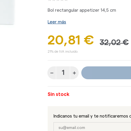
Bol rectangular appetizer 14,5 cm
Leer más
20,81 €
32,02 €
21% de IVA incluido.
Sin stock
Indicanos tu email y te notificaremos 