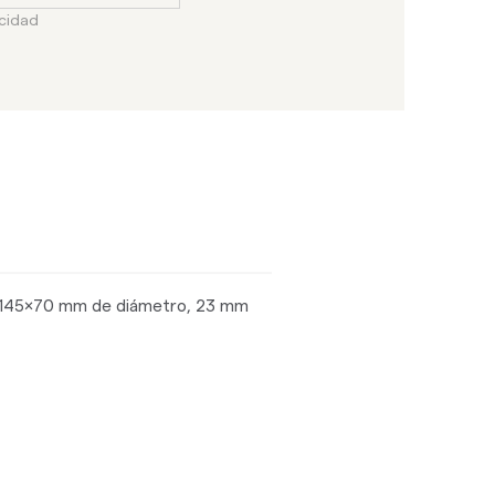
acidad
s: 145x70 mm de diámetro, 23 mm