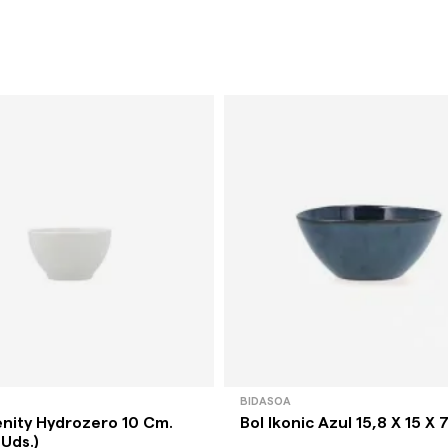
BIDASOA
enity Hydrozero 10 Cm.
Bol Ikonic Azul 15,8 X 15 X 
 Uds.)