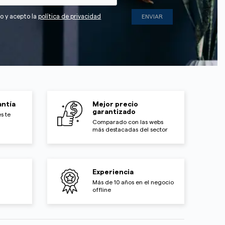
do y acepto la
política de privacidad
ntía
Mejor precio
garantizado
s te
Comparado con las webs
más destacadas del sector
Experiencia
Más de 10 años en el negocio
offline