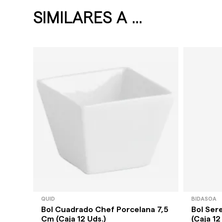
SIMILARES A ...
QUID
BIDASOA
Bol Cuadrado Chef Porcelana 7,5
Bol Ser
Cm (Caja 12 Uds.)
(Caja 12