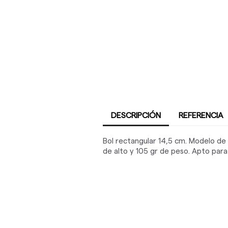
DESCRIPCIÓN
REFERENCIA
Bol rectangular 14,5 cm. Modelo d
de alto y 105 gr de peso. Apto para l