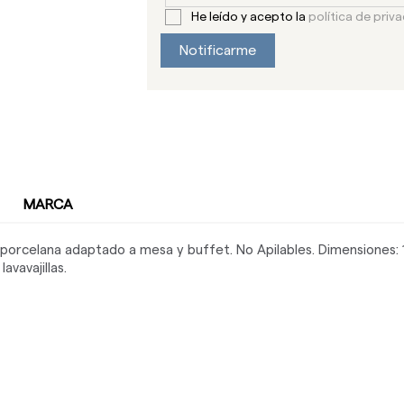
He leído y acepto la
política de priv
Notificarme
MARCA
e porcelana adaptado a mesa y buffet. No Apilables. Dimensione
avavajillas.