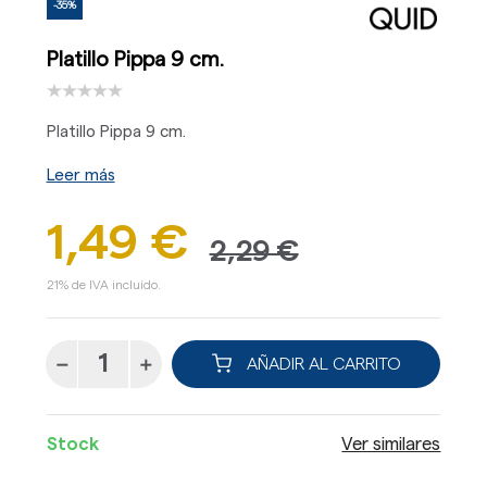
-35%
Platillo Pippa 9 cm.
Platillo Pippa 9 cm.
Leer más
1,49 €
2,29 €
21% de IVA incluido.
AÑADIR AL CARRITO
Stock
Ver similares