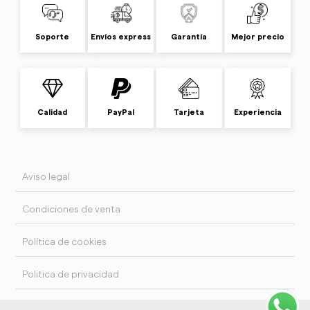
Soporte
Envíos express
Garantía
Mejor precio
Calidad
PayPal
Tarjeta
Experiencia
Aviso legal
Condiciones de venta
Política de cookies
Politica de privacidad