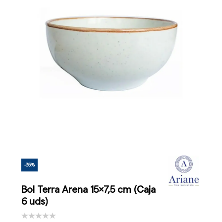
-35%
Bol Terra Arena 15x7,5 cm (Caja
6 uds)