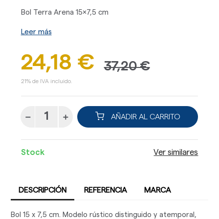
Bol Terra Arena 15x7,5 cm
Leer más
24,18 €
37,20 €
21% de IVA incluido.
AÑADIR AL CARRITO
Stock
Ver similares
DESCRIPCIÓN
REFERENCIA
MARCA
Bol 15 x 7,5 cm. Modelo rústico distinguido y atemporal,