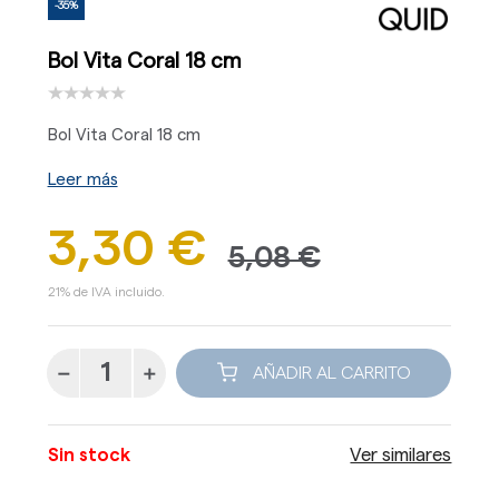
-35%
Bol Vita Coral 18 cm
Bol Vita Coral 18 cm
Leer más
3,30 €
5,08 €
21% de IVA incluido.
AÑADIR AL CARRITO
Sin stock
Ver similares