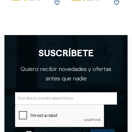
favorite_border
favorite_border
SUSCRÍBETE
Quiero recibir novedades y ofertas
antes que nadie