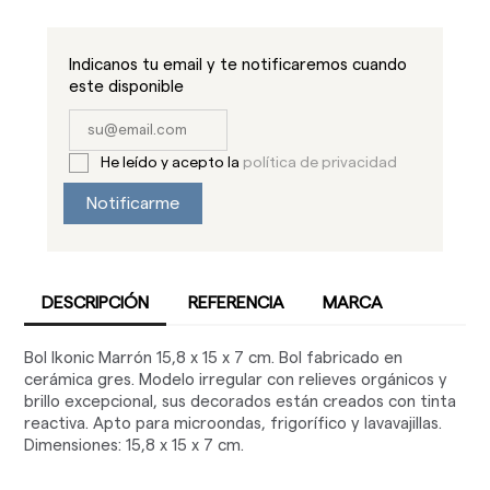
Indicanos tu email y te notificaremos cuando
este disponible
He leído y acepto la
política de privacidad
Notificarme
DESCRIPCIÓN
REFERENCIA
MARCA
Bol Ikonic Marrón 15,8 x 15 x 7 cm. Bol fabricado en
cerámica gres. Modelo irregular con relieves orgánicos y
brillo excepcional, sus decorados están creados con tinta
reactiva. Apto para microondas, frigorífico y lavavajillas.
Dimensiones: 15,8 x 15 x 7 cm.