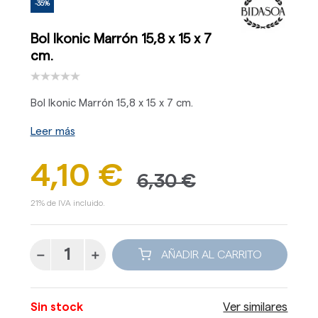
-35%
Bol Ikonic Marrón 15,8 x 15 x 7
cm.
Bol Ikonic Marrón 15,8 x 15 x 7 cm.
Leer más
4,10 €
6,30 €
21% de IVA incluido.
AÑADIR AL CARRITO
Sin stock
Ver similares