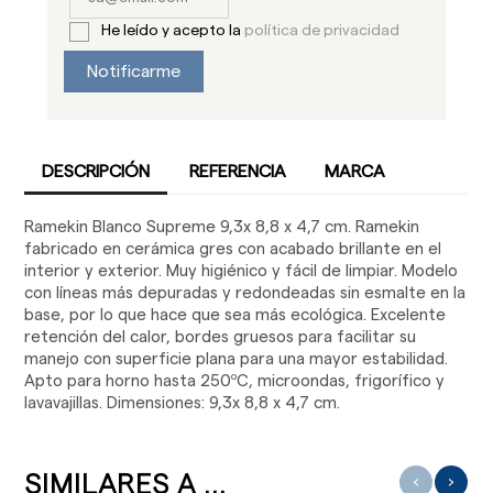
He leído y acepto la
política de privacidad
Notificarme
DESCRIPCIÓN
REFERENCIA
MARCA
Ramekin Blanco Supreme 9,3x 8,8 x 4,7 cm. Ramekin
fabricado en cerámica gres con acabado brillante en el
interior y exterior. Muy higiénico y fácil de limpiar. Modelo
con líneas más depuradas y redondeadas sin esmalte en la
base, por lo que hace que sea más ecológica. Excelente
retención del calor, bordes gruesos para facilitar su
manejo con superficie plana para una mayor estabilidad.
Apto para horno hasta 250ºC, microondas, frigorífico y
lavavajillas. Dimensiones: 9,3x 8,8 x 4,7 cm.
SIMILARES A ...
‹
›