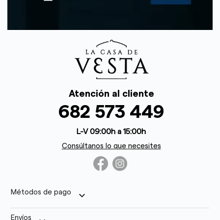
Atención al cliente
682 573 449
L-V 09:00h a 15:00h
Consúltanos lo que necesites
Métodos de pago
keyboard_arrow_down
Envíos