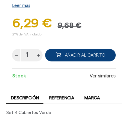
Leer más
6,29 €
9,68 €
21% de IVA incluido.
AÑADIR AL CARRITO
Stock
Ver similares
DESCRIPCIÓN
REFERENCIA
MARCA
Set 4 Cubiertos Verde