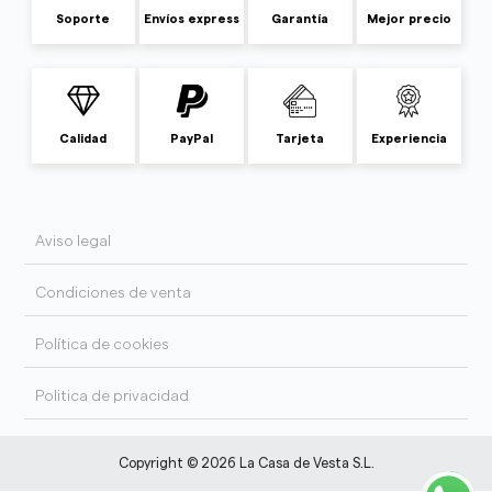
Soporte
Envíos express
Garantía
Mejor precio
Calidad
PayPal
Tarjeta
Experiencia
Aviso legal
Condiciones de venta
Política de cookies
Politica de privacidad
Copyright © 2026 La Casa de Vesta S.L.