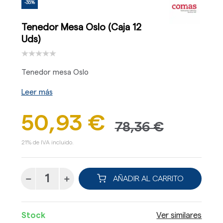
-35%
Tenedor Mesa Oslo (Caja 12
Uds)
Tenedor mesa Oslo
Leer más
50,93 €
78,36 €
21% de IVA incluido.
AÑADIR AL CARRITO
Stock
Ver similares