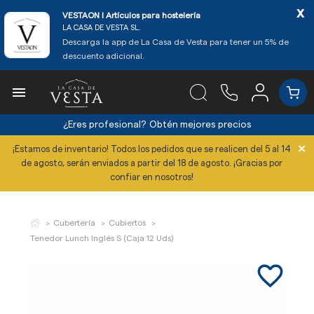
x
VESTAON l Artículos para hostelería
LA CASA DE VESTA SL.
Descarga la app de La Casa de Vesta para tener un 5% de
descuento adicional.

¿Eres profesional?
Obtén mejores precios
×
¡Estamos de inventario! Todos los pedidos que se realicen del 5 al 14
de agosto, serán enviados a partir del 18 de agosto. ¡Gracias por
confiar en nosotros!
Cubertería
Cubiertos
Tenedor Lunch Inglés S (Caja 12 Uds)
favorite_border