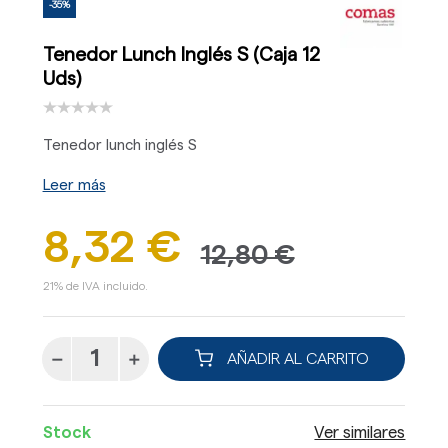
-35%
Tenedor Lunch Inglés S (Caja 12
Uds)
Tenedor lunch inglés S
Leer más
8,32 €
12,80 €
21% de IVA incluido.
AÑADIR AL CARRITO
Stock
Ver similares