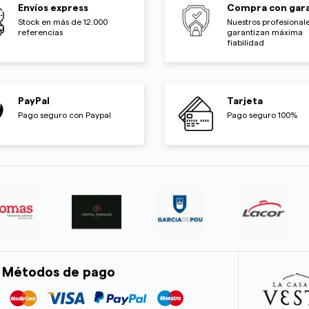
Envíos express
Compra con gara
Stock en más de 12.000
Nuestros profesionale
referencias
garantizan máxima
fiabilidad
PayPal
Tarjeta
Pago seguro con Paypal
Pago seguro 100%
Métodos de pago