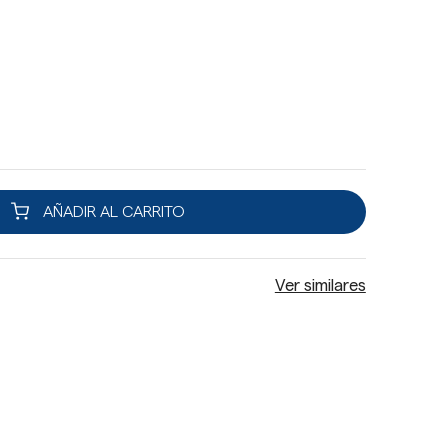
AÑADIR AL CARRITO
Ver similares